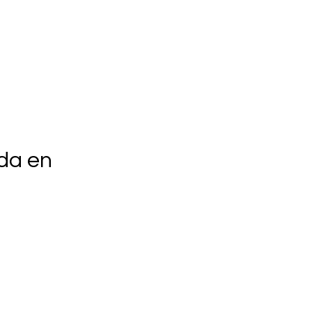
da en