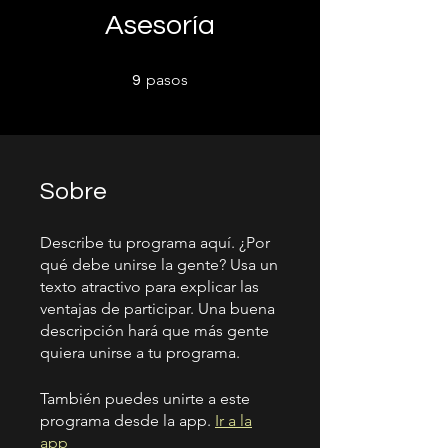
Asesoría
9 pasos
pasos
9
Sobre
Describe tu programa aquí. ¿Por
qué debe unirse la gente? Usa un
texto atractivo para explicar las
ventajas de participar. Una buena
descripción hará que más gente
quiera unirse a tu programa.
También puedes unirte a este
programa desde la app.
Ir a la
app